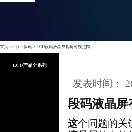
首页
>>
行业资讯
>
LCD段码液晶屏视角可视范围
LCD产品全系列
发表时间：
2
段码液晶屏
这
个问题的关