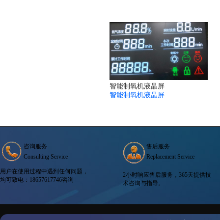
智能制氧机液晶屏
智能制氧机液晶屏
咨询服务
售后服务
Consulting Service
Replacement Service
用户在使用过程中遇到任何问题，
2小时响应售后服务，365天提供技
均可致电：18657617746咨询
术咨询与指导。