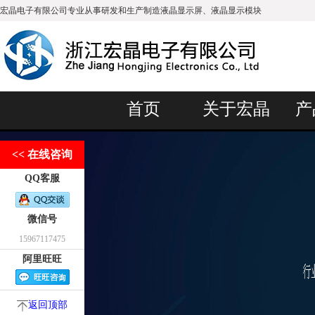
宏晶电子有限公司专业从事研发和生产制造液晶显示屏、液晶显示模块
首页
关于宏晶
产
<< 在线咨询
QQ客服
微信号
15967117475
阿里旺旺
返回顶部